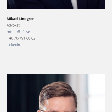
Mikael Lindgren
Advokat
mikael@afh.se
+46 70-791 68 62
LinkedIn