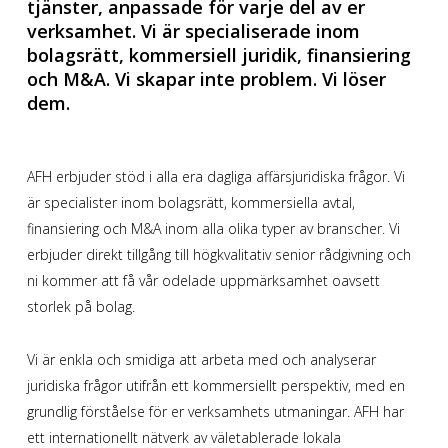
tjänster, anpassade för varje del av er
verksamhet. Vi är specialiserade inom
bolagsrätt, kommersiell juridik, finansiering
och M&A. Vi skapar inte problem. Vi löser
dem.
AFH erbjuder stöd i alla era dagliga affärsjuridiska frågor. Vi
är specialister inom bolagsrätt, kommersiella avtal,
finansiering och M&A inom alla olika typer av branscher. Vi
erbjuder direkt tillgång till högkvalitativ senior rådgivning och
ni kommer att få vår odelade uppmärksamhet oavsett
storlek på bolag.
Vi är enkla och smidiga att arbeta med och analyserar
juridiska frågor utifrån ett kommersiellt perspektiv, med en
grundlig förståelse för er verksamhets utmaningar. AFH har
ett internationellt nätverk av väletablerade lokala