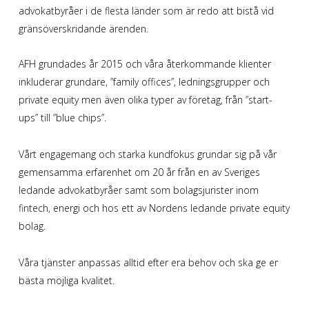
advokatbyråer i de flesta länder som är redo att bistå vid
gränsöverskridande ärenden.
AFH grundades år 2015 och våra återkommande klienter
inkluderar grundare, ”family offices”, ledningsgrupper och
private equity men även olika typer av företag, från ”start-
ups” till ”blue chips”.
Vårt engagemang och starka kundfokus grundar sig på vår
gemensamma erfarenhet om 20 år från en av Sveriges
ledande advokatbyråer samt som bolagsjurister inom
fintech, energi och hos ett av Nordens ledande private equity
bolag.
Våra tjänster anpassas alltid efter era behov och ska ge er
bästa möjliga kvalitet.